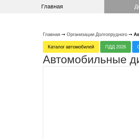
Главная
Д
Главная
➙
Организации Долгопрудного
➙
Ав
Каталог автомобилей
ПДД 2026
Автомобильные ди