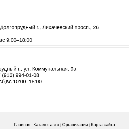
Долгопрудный г., Лихачевский просп., 26
 вс 9:00–18:00
удный г., ул. Коммунальная, 9а
7 (916) 994-01-08
 сб,вс 10:00–18:00
Главная
Каталог авто
Организации
Карта сайта
|
|
|