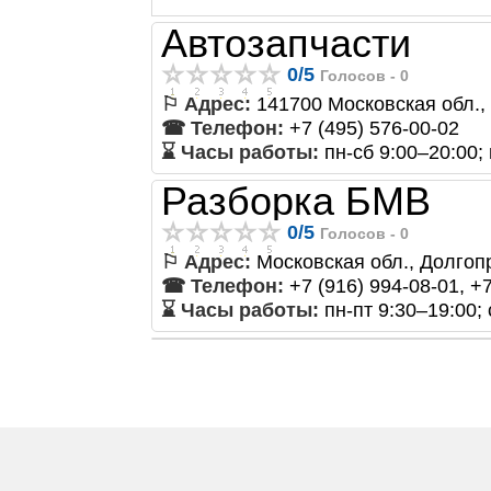
Автозапчасти
0
/
5
Голосов -
0
⚐ Адрес:
141700 Московская обл., 
☎ Телефон:
+7 (495) 576-00-02
⌛ Часы работы:
пн-сб 9:00–20:00;
Разборка БМВ
0
/
5
Голосов -
0
⚐ Адрес:
Московская обл., Долгопр
☎ Телефон:
+7 (916) 994-08-01, +
⌛ Часы работы:
пн-пт 9:30–19:00;