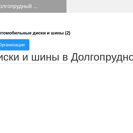
олгопрудный ...
томобильные диски и шины (2)
Организации
ски и шины в Долгопрудн