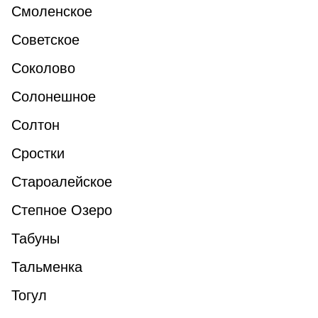
Смоленское
Советское
Соколово
Солонешное
Солтон
Сростки
Староалейское
Степное Озеро
Табуны
Тальменка
Тогул