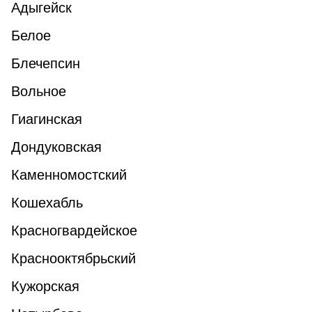
Адыгейск
Белое
Блечепсин
Вольное
Гиагинская
Дондуковская
Каменномостский
Кошехабль
Красногвардейское
Краснооктябрьский
Кужорская