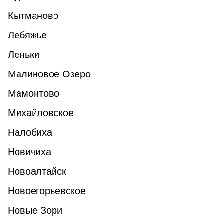
Кытманово
Лебяжье
Леньки
Малиновое Озеро
Мамонтово
Михайловское
Налобиха
Новичиха
Новоалтайск
Новоегорьевское
Новые Зори