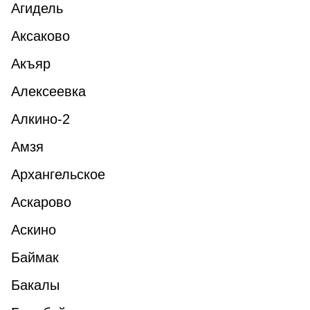
Агидель
Аксаково
Акъяр
Алексеевка
Алкино-2
Амзя
Архангельское
Аскарово
Аскино
Баймак
Бакалы