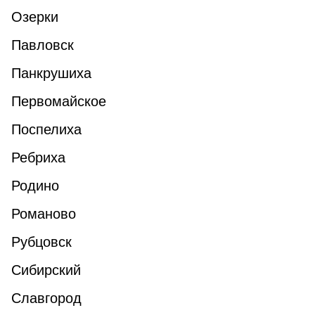
Озерки
Павловск
Панкрушиха
Первомайское
Поспелиха
Ребриха
Родино
Романово
Рубцовск
Сибирский
Славгород