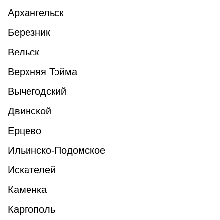
Архангельск
Березник
Вельск
Верхняя Тойма
Вычегодский
Двинской
Ерцево
Ильинско-Подомское
Искателей
Каменка
Каргополь