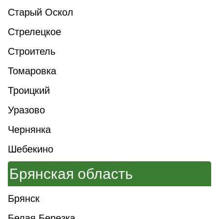
Старый Оскол
Стрелецкое
Строитель
Томаровка
Троицкий
Уразово
Чернянка
Шебекино
Брянская область
Брянск
Белая Березка