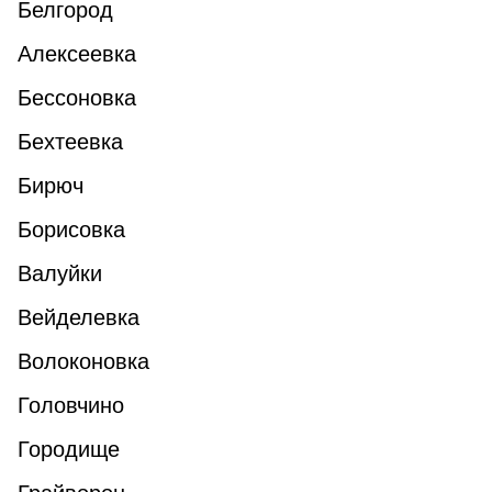
Белгород
Алексеевка
Бессоновка
Бехтеевка
Бирюч
Борисовка
Валуйки
Вейделевка
Волоконовка
Головчино
Городище