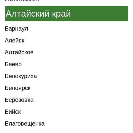
Алтайский край
Барнаул
Алейск
Алтайское
Баево
Белокуриха
Белоярск
Березовка
Бийск
Благовещенка