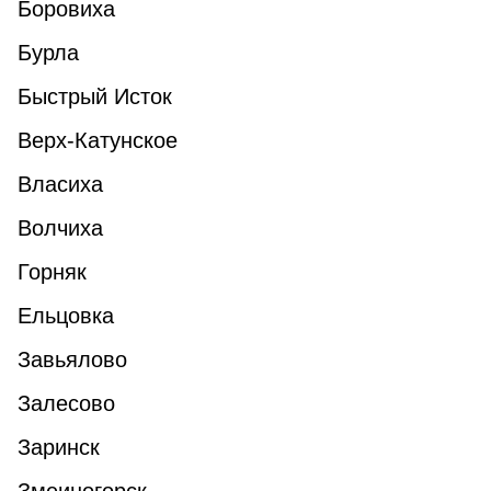
Боровиха
Бурла
Быстрый Исток
Верх-Катунское
Власиха
Волчиха
Горняк
Ельцовка
Завьялово
Залесово
Заринск