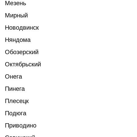
Мезень
Мирный
Новодвинск
Няндома
Обозерский
Октябрьский
Онега
Пинега
Плесецк
Подюга
Приводино