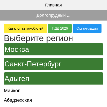
Главная
Долгопрудный ...
Каталог автомобилей
ПДД 2026
Организации
Выберите регион
Москва
Санкт-Петербург
Адыгея
Майкоп
Абадзехская