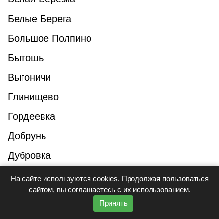
Белые Берега
Большое Полпино
Бытошь
Выгоничи
Глинищево
Гордеевка
Добрунь
Дубровка
Дятьково
На сайте используются cookies. Продолжая пользоваться
сайтом, вы соглашаетесь с их использованием.
Жуковка
Принять
Займище