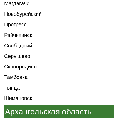
Магдагачи
Новобурейский
Прогресс
Райчихинск
Свободный
Серышево
Сковородино
Тамбовка
Тында
Шимановск
Архангельская область