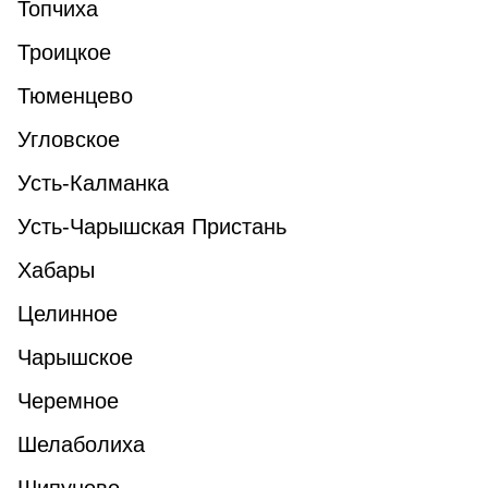
Топчиха
Троицкое
Тюменцево
Угловское
Усть-Калманка
Усть-Чарышская Пристань
Хабары
Целинное
Чарышское
Черемное
Шелаболиха