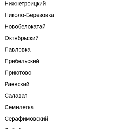
Нижнетроицкий
Николо-Березовка
Новобелокатай
Октябрьский
Павловка
Прибельский
Приютово
Раевский
Салават
Семилетка
Серафимовский